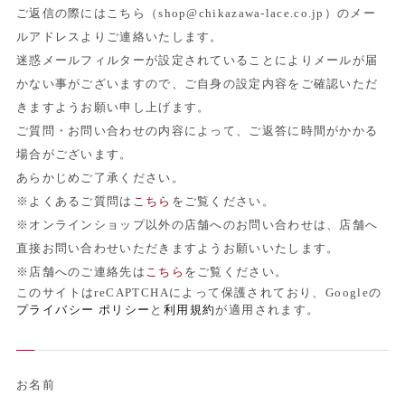
ご返信の際にはこちら（shop@chikazawa-lace.co.jp）のメー
ルアドレスよりご連絡いたします。
迷惑メールフィルターが設定されていることによりメールが届
かない事がございますので、ご自身の設定内容をご確認いただ
きますようお願い申し上げます。
ご質問・お問い合わせの内容によって、ご返答に時間がかかる
場合がございます。
あらかじめご了承ください。
※よくあるご質問は
こちら
をご覧ください。
※オンラインショップ以外の店舗へのお問い合わせは、店舗へ
直接お問い合わせいただきますようお願いいたします。
※店舗へのご連絡先は
こちら
をご覧ください。
このサイトはreCAPTCHAによって保護されており、Googleの
プライバシー ポリシー
と
利用規約
が適用されます。
お名前