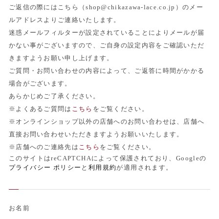
ご返信の際にはこちら（shop@chikazawa-lace.co.jp）のメー
ルアドレスよりご連絡いたします。
迷惑メールフィルターが設定されていることによりメールが届
かない事がございますので、ご自身の設定内容をご確認いただ
きますようお願い申し上げます。
ご質問・お問い合わせの内容によって、ご返答に時間がかかる
場合がございます。
あらかじめご了承ください。
※よくあるご質問は
こちら
をご覧ください。
※オンラインショップ以外の店舗へのお問い合わせは、店舗へ
直接お問い合わせいただきますようお願いいたします。
※店舗へのご連絡先は
こちら
をご覧ください。
このサイトはreCAPTCHAによって保護されており、Googleの
プライバシー ポリシー
と
利用規約
が適用されます。
お名前