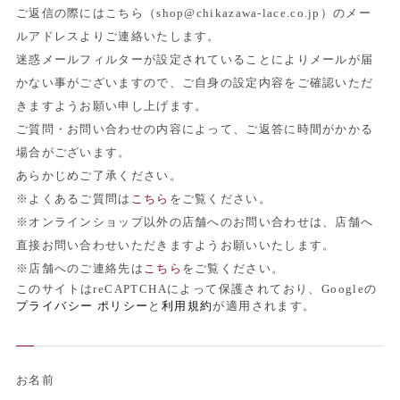
ご返信の際にはこちら（shop@chikazawa-lace.co.jp）のメー
ルアドレスよりご連絡いたします。
迷惑メールフィルターが設定されていることによりメールが届
かない事がございますので、ご自身の設定内容をご確認いただ
きますようお願い申し上げます。
ご質問・お問い合わせの内容によって、ご返答に時間がかかる
場合がございます。
あらかじめご了承ください。
※よくあるご質問は
こちら
をご覧ください。
※オンラインショップ以外の店舗へのお問い合わせは、店舗へ
直接お問い合わせいただきますようお願いいたします。
※店舗へのご連絡先は
こちら
をご覧ください。
このサイトはreCAPTCHAによって保護されており、Googleの
プライバシー ポリシー
と
利用規約
が適用されます。
お名前