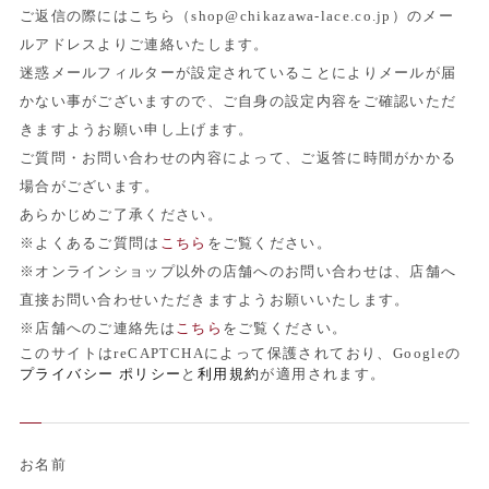
ご返信の際にはこちら（shop@chikazawa-lace.co.jp）のメー
ルアドレスよりご連絡いたします。
迷惑メールフィルターが設定されていることによりメールが届
かない事がございますので、ご自身の設定内容をご確認いただ
きますようお願い申し上げます。
ご質問・お問い合わせの内容によって、ご返答に時間がかかる
場合がございます。
あらかじめご了承ください。
※よくあるご質問は
こちら
をご覧ください。
※オンラインショップ以外の店舗へのお問い合わせは、店舗へ
直接お問い合わせいただきますようお願いいたします。
※店舗へのご連絡先は
こちら
をご覧ください。
このサイトはreCAPTCHAによって保護されており、Googleの
プライバシー ポリシー
と
利用規約
が適用されます。
お名前