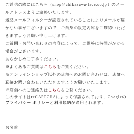
ご返信の際にはこちら（shop@chikazawa-lace.co.jp）のメー
ルアドレスよりご連絡いたします。
迷惑メールフィルターが設定されていることによりメールが届
かない事がございますので、ご自身の設定内容をご確認いただ
きますようお願い申し上げます。
ご質問・お問い合わせの内容によって、ご返答に時間がかかる
場合がございます。
あらかじめご了承ください。
※よくあるご質問は
こちら
をご覧ください。
※オンラインショップ以外の店舗へのお問い合わせは、店舗へ
直接お問い合わせいただきますようお願いいたします。
※店舗へのご連絡先は
こちら
をご覧ください。
このサイトはreCAPTCHAによって保護されており、Googleの
プライバシー ポリシー
と
利用規約
が適用されます。
お名前