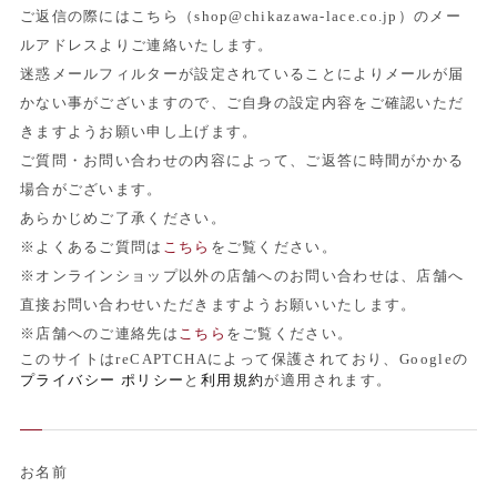
ご返信の際にはこちら（shop@chikazawa-lace.co.jp）のメー
ルアドレスよりご連絡いたします。
迷惑メールフィルターが設定されていることによりメールが届
かない事がございますので、ご自身の設定内容をご確認いただ
きますようお願い申し上げます。
ご質問・お問い合わせの内容によって、ご返答に時間がかかる
場合がございます。
あらかじめご了承ください。
※よくあるご質問は
こちら
をご覧ください。
※オンラインショップ以外の店舗へのお問い合わせは、店舗へ
直接お問い合わせいただきますようお願いいたします。
※店舗へのご連絡先は
こちら
をご覧ください。
このサイトはreCAPTCHAによって保護されており、Googleの
プライバシー ポリシー
と
利用規約
が適用されます。
お名前