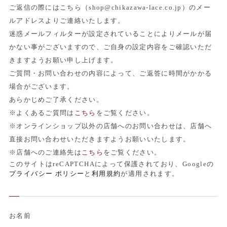
ご返信の際にはこちら（shop@chikazawa-lace.co.jp）のメー
ルアドレスよりご連絡いたします。
迷惑メールフィルターが設定されていることによりメールが届
かない事がございますので、ご自身の設定内容をご確認いただ
きますようお願い申し上げます。
ご質問・お問い合わせの内容によって、ご返答に時間がかかる
場合がございます。
あらかじめご了承ください。
※よくあるご質問は
こちら
をご覧ください。
※オンラインショップ以外の店舗へのお問い合わせは、店舗へ
直接お問い合わせいただきますようお願いいたします。
※店舗へのご連絡先は
こちら
をご覧ください。
このサイトはreCAPTCHAによって保護されており、Googleの
プライバシー ポリシー
と
利用規約
が適用されます。
お名前