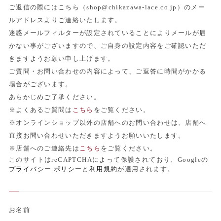
ご返信の際にはこちら（shop@chikazawa-lace.co.jp）のメー
ルアドレスよりご連絡いたします。
迷惑メールフィルターが設定されていることによりメールが届
かない事がございますので、ご自身の設定内容をご確認いただ
きますようお願い申し上げます。
ご質問・お問い合わせの内容によって、ご返答に時間がかかる
場合がございます。
あらかじめご了承ください。
※よくあるご質問は
こちら
をご覧ください。
※オンラインショップ以外の店舗へのお問い合わせは、店舗へ
直接お問い合わせいただきますようお願いいたします。
※店舗へのご連絡先は
こちら
をご覧ください。
このサイトはreCAPTCHAによって保護されており、Googleの
プライバシー ポリシー
と
利用規約
が適用されます。
お名前