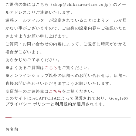
ご返信の際にはこちら（shop@chikazawa-lace.co.jp）のメー
ルアドレスよりご連絡いたします。
迷惑メールフィルターが設定されていることによりメールが届
かない事がございますので、ご自身の設定内容をご確認いただ
きますようお願い申し上げます。
ご質問・お問い合わせの内容によって、ご返答に時間がかかる
場合がございます。
あらかじめご了承ください。
※よくあるご質問は
こちら
をご覧ください。
※オンラインショップ以外の店舗へのお問い合わせは、店舗へ
直接お問い合わせいただきますようお願いいたします。
※店舗へのご連絡先は
こちら
をご覧ください。
このサイトはreCAPTCHAによって保護されており、Googleの
プライバシー ポリシー
と
利用規約
が適用されます。
お名前