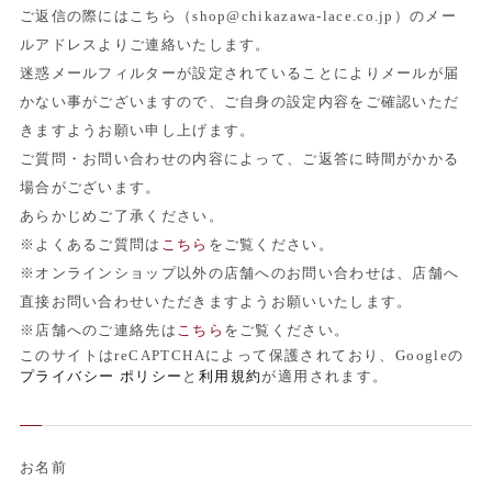
ご返信の際にはこちら（shop@chikazawa-lace.co.jp）のメー
ルアドレスよりご連絡いたします。
迷惑メールフィルターが設定されていることによりメールが届
かない事がございますので、ご自身の設定内容をご確認いただ
きますようお願い申し上げます。
ご質問・お問い合わせの内容によって、ご返答に時間がかかる
場合がございます。
あらかじめご了承ください。
※よくあるご質問は
こちら
をご覧ください。
※オンラインショップ以外の店舗へのお問い合わせは、店舗へ
直接お問い合わせいただきますようお願いいたします。
※店舗へのご連絡先は
こちら
をご覧ください。
このサイトはreCAPTCHAによって保護されており、Googleの
プライバシー ポリシー
と
利用規約
が適用されます。
お名前