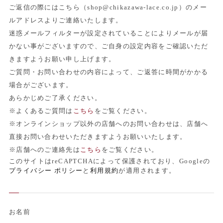
ご返信の際にはこちら（shop@chikazawa-lace.co.jp）のメー
ルアドレスよりご連絡いたします。
迷惑メールフィルターが設定されていることによりメールが届
かない事がございますので、ご自身の設定内容をご確認いただ
きますようお願い申し上げます。
ご質問・お問い合わせの内容によって、ご返答に時間がかかる
場合がございます。
あらかじめご了承ください。
※よくあるご質問は
こちら
をご覧ください。
※オンラインショップ以外の店舗へのお問い合わせは、店舗へ
直接お問い合わせいただきますようお願いいたします。
※店舗へのご連絡先は
こちら
をご覧ください。
このサイトはreCAPTCHAによって保護されており、Googleの
プライバシー ポリシー
と
利用規約
が適用されます。
お名前