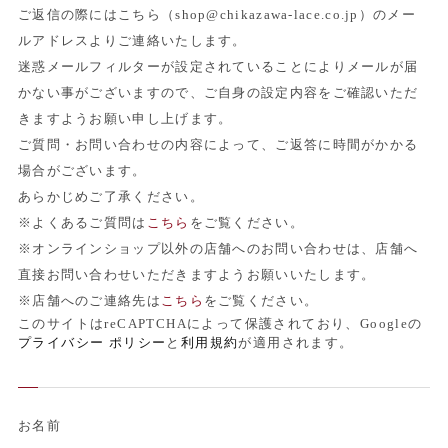
ご返信の際にはこちら（shop@chikazawa-lace.co.jp）のメー
ルアドレスよりご連絡いたします。
迷惑メールフィルターが設定されていることによりメールが届
かない事がございますので、ご自身の設定内容をご確認いただ
きますようお願い申し上げます。
ご質問・お問い合わせの内容によって、ご返答に時間がかかる
場合がございます。
あらかじめご了承ください。
※よくあるご質問は
こちら
をご覧ください。
※オンラインショップ以外の店舗へのお問い合わせは、店舗へ
直接お問い合わせいただきますようお願いいたします。
※店舗へのご連絡先は
こちら
をご覧ください。
このサイトはreCAPTCHAによって保護されており、Googleの
プライバシー ポリシー
と
利用規約
が適用されます。
お名前