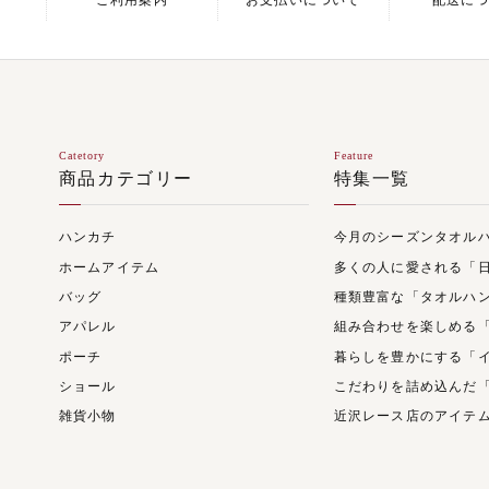
ご利用案内
お支払いについて
配送に
Catetory
Feature
商品カテゴリー
特集一覧
ハンカチ
今月のシーズンタオル
ホームアイテム
多くの人に愛される「
バッグ
種類豊富な「タオルハ
アパレル
組み合わせを楽しめる
ポーチ
暮らしを豊かにする「
ショール
こだわりを詰め込んだ
雑貨小物
近沢レース店のアイテ