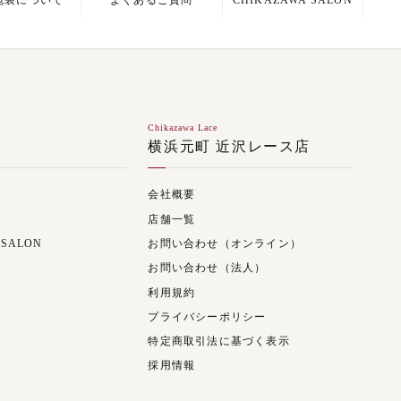
包装について
よくあるご質問
CHIKAZAWA SALON
Chikazawa Lace
ジ
横浜元町 近沢レース店
会社概要
店舗一覧
 SALON
お問い合わせ（オンライン）
お問い合わせ（法人）
利用規約
プライバシーポリシー
特定商取引法に基づく表示
採用情報