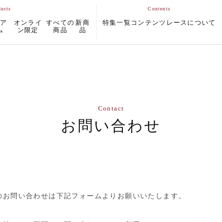
ムア
オンライ
すべての
新商
特集一覧
コンテンツ
レースについて
ム
ン限定
商品
品
Contact
お問い合わせ
のお問い合わせは下記フォームよりお願いいたします。