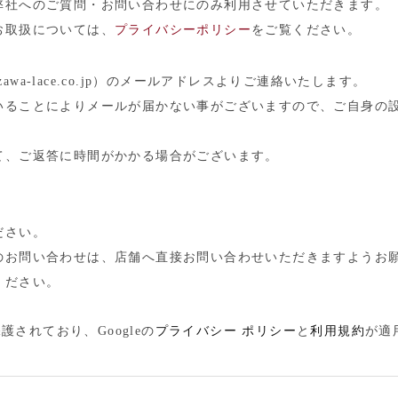
弊社へのご質問・お問い合わせにのみ利用させていただきます。
お取扱については、
プライバシーポリシー
をご覧ください。
zawa-lace.co.jp）のメールアドレスよりご連絡いたします。
いることによりメールが届かない事がございますので、ご自身の
て、ご返答に時間がかかる場合がございます。
ださい。
のお問い合わせは、店舗へ直接お問い合わせいただきますようお
ください。
護されており、Googleの
プライバシー ポリシー
と
利用規約
が適