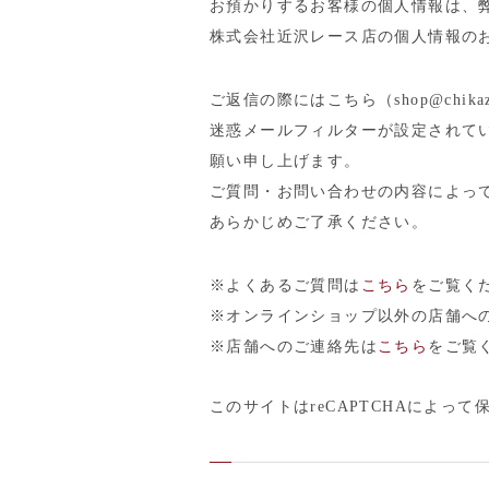
お預かりするお客様の個人情報は、
株式会社近沢レース店の個人情報の
ご返信の際にはこちら（shop@chika
迷惑メールフィルターが設定されて
願い申し上げます。
ご質問・お問い合わせの内容によっ
あらかじめご了承ください。
※よくあるご質問は
こちら
をご覧く
※オンラインショップ以外の店舗へ
※店舗へのご連絡先は
こちら
をご覧
このサイトはreCAPTCHAによって保