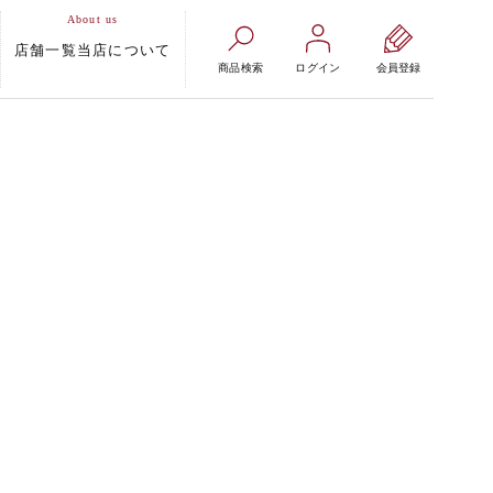
店舗一覧
当店について
商品検索
ログイン
会員登録