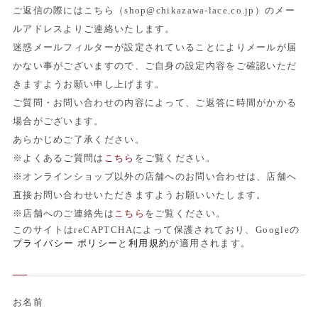
ご返信の際にはこちら（shop@chikazawa-lace.co.jp）のメー
ルアドレスよりご連絡いたします。
迷惑メールフィルターが設定されていることによりメールが届
かない事がございますので、ご自身の設定内容をご確認いただ
きますようお願い申し上げます。
ご質問・お問い合わせの内容によって、ご返答に時間がかかる
場合がございます。
あらかじめご了承ください。
※よくあるご質問は
こちら
をご覧ください。
※オンラインショップ以外の店舗へのお問い合わせは、店舗へ
直接お問い合わせいただきますようお願いいたします。
※店舗へのご連絡先は
こちら
をご覧ください。
このサイトはreCAPTCHAによって保護されており、Googleの
プライバシー ポリシー
と
利用規約
が適用されます。
お名前