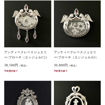
アンティークレースジュエリ
アンティークレースジュエリ
ー/ブローチ（エンジェルC2）
ー/ブローチ（エンジェルA3）
38,500円
30,800円
（税込）
（税込）
予約受付終了
予約受付終了