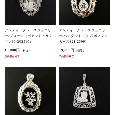
アンティークレースジュエリ
アンティークレースジュエリ
ー/ブローチ（ポアンドアラン
ー/ペンダントトップ(ポアンド
ソンS9-202510）
ガーズS21-2309)
19,800円
19,800円
（税込）
（税込）
予約受付終了
予約受付終了