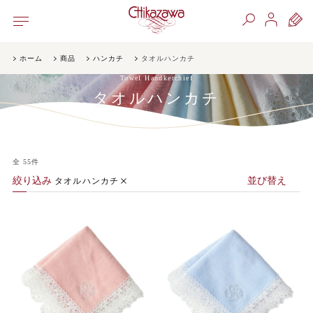
ホーム
商品
ハンカチ
タオルハンカチ
Towel Handkerchief
タオルハンカチ
全
55
件
絞り込み
並び替え
タオルハンカチ