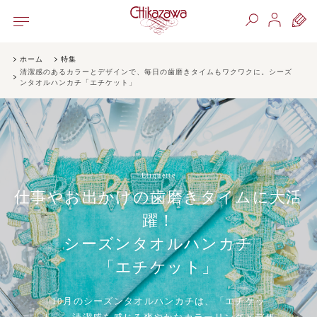
ホーム
特集
清潔感のあるカラーとデザインで、毎日の歯磨きタイムもワクワクに。シーズ
ンタオルハンカチ「エチケット」
Etiquette
仕事やお出かけの歯磨きタイムに大活
躍！
シーズンタオルハンカチ
「エチケット」
10月のシーズンタオルハンカチは、「エチケッ