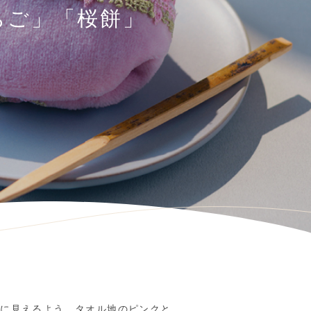
ちご」「桜餅」
うに見えるよう、タオル地のピンクと