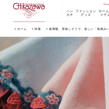
ハン
ファッション
ホー
カチ
グッズ
イテ
ホーム
特集
春満載。美味しそうで、楽しい「春摘み