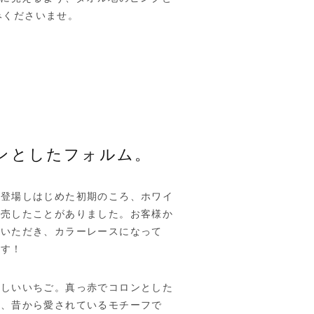
みくださいませ。
ンとしたフォルム。
が登場しはじめた初期のころ、ホワイ
発売したことがありました。お客様か
をいただき、カラーレースになって
です！
味しいいちご。真っ赤でコロンとした
い、昔から愛されているモチーフで