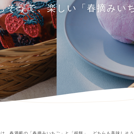
しそうで、楽しい「春摘みい
カチは、春満載の「春摘みいちご」と「桜餅」。どちらも美味しそ