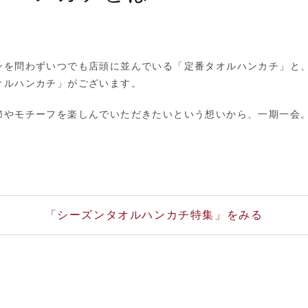
ンを問わずいつでも店頭に並んでいる「定番タオルハンカチ」と
オルハンカチ」がございます。
節やモチーフを楽しんでいただきたいという想いから、一期一会
。
「シーズンタオルハンカチ特集」をみる