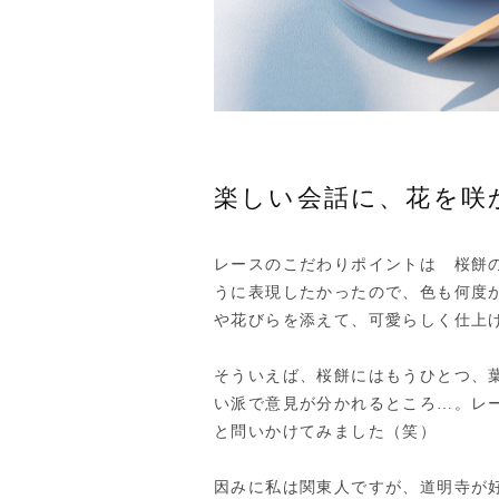
楽しい会話に、花を咲
レースのこだわりポイントは 桜餅
うに表現したかったので、色も何度
や花びらを添えて、可愛らしく仕上
そういえば、桜餅にはもうひとつ、
い派で意見が分かれるところ…。レ
と問いかけてみました（笑）
因みに私は関東人ですが、道明寺が