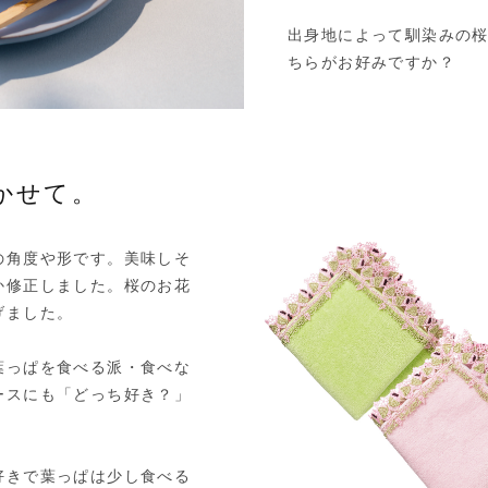
出身地によって馴染みの
ちらがお好みですか？
かせて。
の角度や形です。美味しそ
か修正しました。桜のお花
げました。
葉っぱを食べる派・食べな
ースにも「どっち好き？」
好きで葉っぱは少し食べる