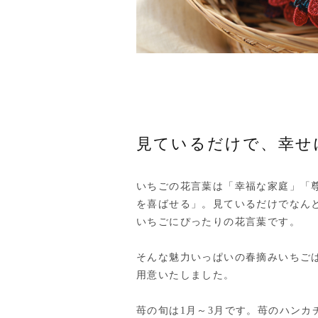
見ているだけで、幸せ
いちごの花言葉は「幸福な家庭」「
を喜ばせる」。見ているだけでなん
いちごにぴったりの花言葉です。
そんな魅力いっぱいの春摘みいちご
用意いたしました。
苺の旬は1月～3月です。苺のハンカ