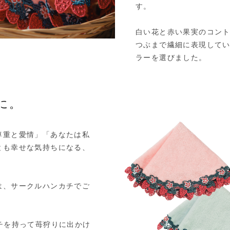
す。
白い花と赤い果実のコン
つぶまで繊細に表現して
ラーを選びました。
に。
尊重と愛情」「あなたは私
とも幸せな気持ちになる、
は、サークルハンカチでご
チを持って苺狩りに出かけ