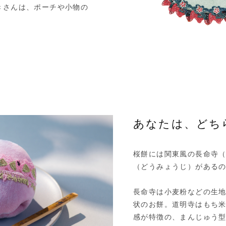
きさんは、ポーチや小物の
あなたは、どち
桜餅には関東風の長命寺（
（どうみょうじ）がある
長命寺は小麦粉などの生
状のお餅。道明寺はもち
感が特徴の、まんじゅう