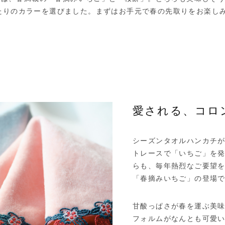
たりのカラーを選びました。まずはお手元で春の先取りをお楽し
愛される、コロ
シーズンタオルハンカチ
トレースで「いちご」を
らも、毎年熱烈なご要望
「春摘みいちご」の登場
甘酸っぱさが春を運ぶ美
フォルムがなんとも可愛