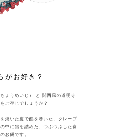
らがお好き？
ちょうめいじ） と 関西風の道明寺
のをご存じでしょうか？
地を焼いた皮で餡を巻いた、クレープ
米の中に餡を詰めた、つぶつぶした食
型のお餅です。