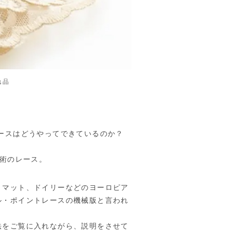
逸品
ースはどうやってできているのか？
技術のレース。
、マット、ドイリーなどのヨーロピア
ル・ポイントレースの機械版と言われ
法をご覧に入れながら、説明をさせて