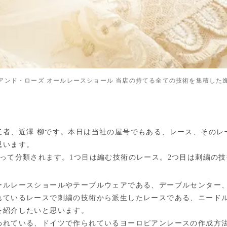
アンド・ローズ オールレースショール 当店の持てる全ての技術を集積した
任者、近澤 柳です。本日は当社の屋号でもある、レース、そのレ
思います。
って分類されます。1つ目は編む技術のレース。2つ目は刺繍の
ールレースショールやテーブルウェアである、デーブルセンター
れているレースで刺繍の技術から派生したレースである、ニード
を紹介したいと思います。
われている、ドイツで作られているヨーロピアンレースの作成方