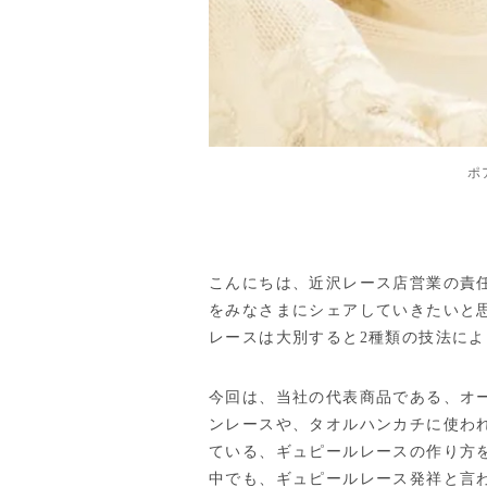
ポ
こんにちは、近沢レース店営業の責
をみなさまにシェアしていきたいと
レースは大別すると2種類の技法によ
今回は、当社の代表商品である、オ
ンレースや、タオルハンカチに使わ
ている、ギュピールレースの作り方
中でも、ギュピールレース発祥と言