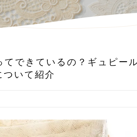
ってできているの？ギュピー
について紹介