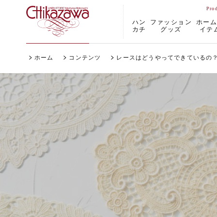
ハン
ファッション
ホー
カチ
グッズ
イテ
ホーム
コンテンツ
レースはどうやってできているの