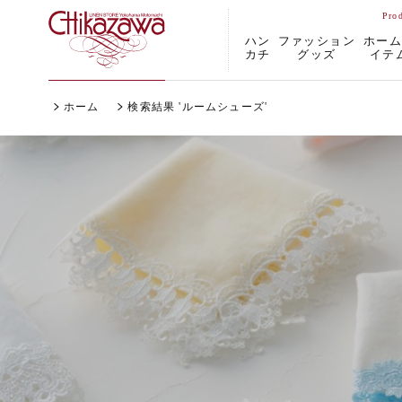
ハン
ファッション
ホー
カチ
グッズ
イテ
ホーム
検索結果 'ルームシューズ'