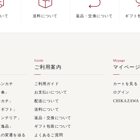
ついて
送料について
返品・交換について
ギフト
Guide
Mypage
ご利用案内
マイペー
ハンカチ
ご利用ガイド
カートを見る
日傘」
お支払いについて
ログイン
ンカチ」
配送について
CHIKAZAWA
「ギフト」
送料について
インテリア」
返品・交換について
「逸品」
ギフト包装について
ムの変遷を辿る
よくあるご質問