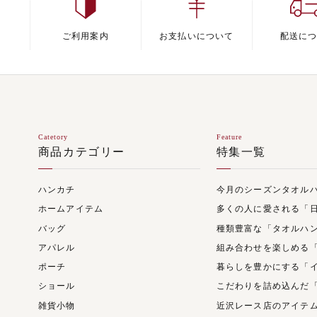
ご利用案内
お支払いについて
配送に
Catetory
Feature
商品カテゴリー
特集一覧
ハンカチ
今月のシーズンタオル
ホームアイテム
多くの人に愛される「
バッグ
種類豊富な「タオルハ
アパレル
組み合わせを楽しめる
ポーチ
暮らしを豊かにする「
ショール
こだわりを詰め込んだ
雑貨小物
近沢レース店のアイテ