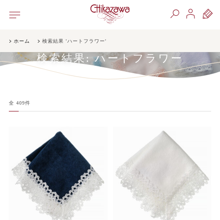
ホーム
検索結果 'ハートフラワー'
検索結果:
ハートフラワー
全
409
件