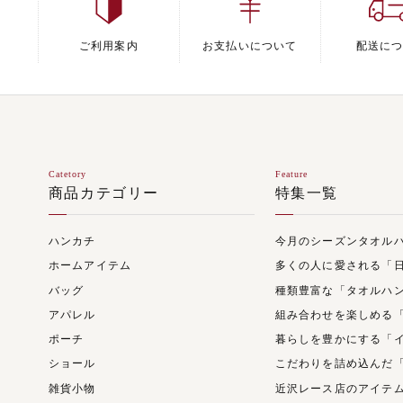
ご利用案内
お支払いについて
配送に
Catetory
Feature
商品カテゴリー
特集一覧
ハンカチ
今月のシーズンタオル
ホームアイテム
多くの人に愛される「
バッグ
種類豊富な「タオルハ
アパレル
組み合わせを楽しめる
ポーチ
暮らしを豊かにする「
ショール
こだわりを詰め込んだ
雑貨小物
近沢レース店のアイテ