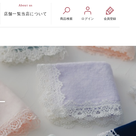
店舗一覧
当店について
商品検索
ログイン
会員登録
ー