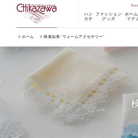
ハン
ファッション
ホー
カチ
グッズ
イテ
ホーム
検索結果 'ウォームアクセサリー'