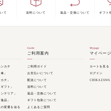
ついて
送料について
返品・交換について
ギフト
Guide
Mypage
ご利用案内
マイペー
ハンカチ
ご利用ガイド
カートを見る
日傘」
お支払いについて
ログイン
ンカチ」
配送について
CHIKAZAWA
「ギフト」
送料について
インテリア」
返品・交換について
「逸品」
ギフト包装について
ムの変遷を辿る
よくあるご質問