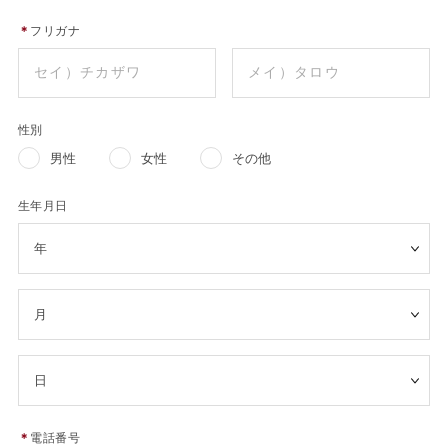
＊
フリガナ
性別
男性
女性
その他
生年月日
＊
電話番号