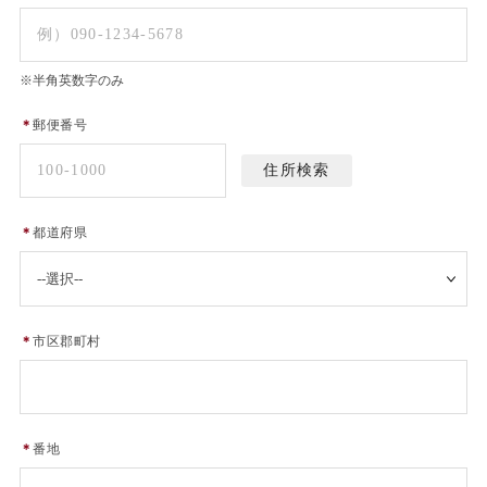
※半角英数字のみ
＊
郵便番号
＊
都道府県
＊
市区郡町村
＊
番地