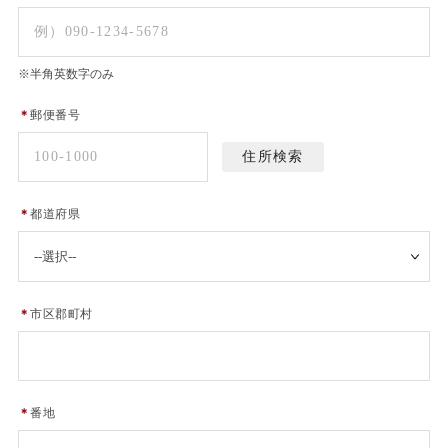
※半角英数字のみ
＊
郵便番号
＊
都道府県
＊
市区郡町村
＊
番地