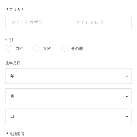
＊
フリガナ
性別
男性
女性
その他
生年月日
＊
電話番号