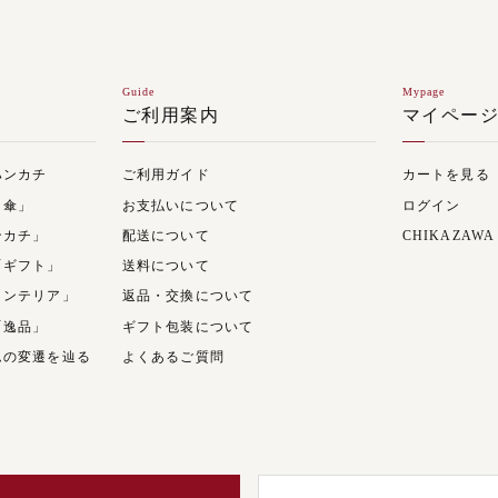
Guide
Mypage
ご利用案内
マイペー
ハンカチ
ご利用ガイド
カートを見る
日傘」
お支払いについて
ログイン
ンカチ」
配送について
CHIKAZAWA
「ギフト」
送料について
インテリア」
返品・交換について
「逸品」
ギフト包装について
ムの変遷を辿る
よくあるご質問