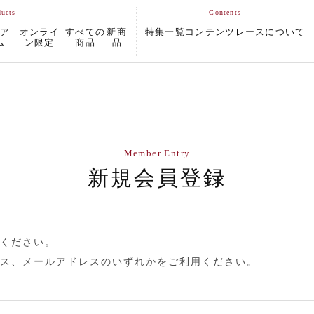
ムア
オンライ
すべての
新商
特集一覧
コンテンツ
レースについて
ム
ン限定
商品
品
Member Entry
新規会員登録
ください。
ス、メールアドレスのいずれかをご利用ください。