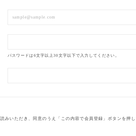
パスワードは6文字以上30文字以下で入力してください。
お読みいただき、同意のうえ「この内容で会員登録」ボタンを押し