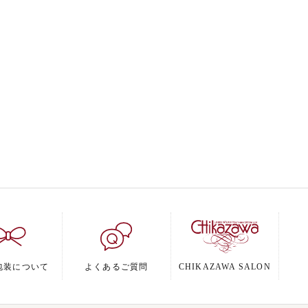
包装について
よくあるご質問
CHIKAZAWA SALON