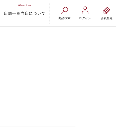
店舗一覧
当店について
商品検索
ログイン
会員登録