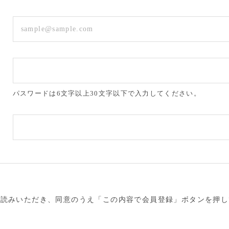
パスワードは6文字以上30文字以下で入力してください。
お読みいただき、同意のうえ「この内容で会員登録」ボタンを押し