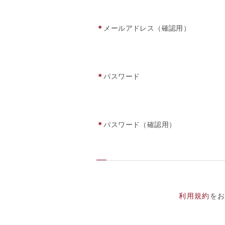
＊
メールアドレス（確認用）
＊
パスワード
＊
パスワード（確認用）
利用規約
を