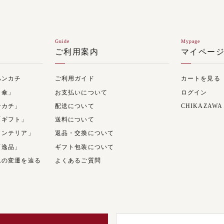
Guide
Mypage
ご利用案内
マイペー
ハンカチ
ご利用ガイド
カートを見る
日傘」
お支払いについて
ログイン
ンカチ」
配送について
CHIKAZAWA
「ギフト」
送料について
インテリア」
返品・交換について
「逸品」
ギフト包装について
ムの変遷を辿る
よくあるご質問