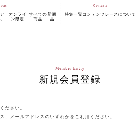
ムア
オンライ
すべての
新商
特集一覧
コンテンツ
レースについて
ム
ン限定
商品
品
Member Entry
新規会員登録
ください。
ス、メールアドレスのいずれかをご利用ください。