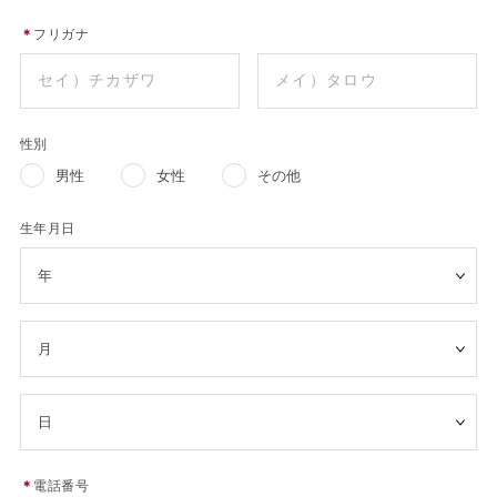
＊
フリガナ
性別
男性
女性
その他
生年月日
＊
電話番号