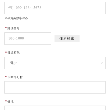
※半角英数字のみ
＊
郵便番号
＊
都道府県
＊
市区郡町村
＊
番地