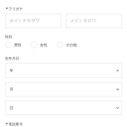
＊
フリガナ
性別
男性
女性
その他
生年月日
＊
電話番号