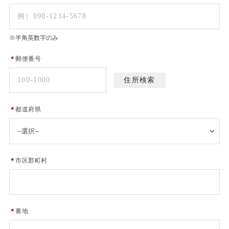
※半角英数字のみ
＊
郵便番号
＊
都道府県
＊
市区郡町村
＊
番地