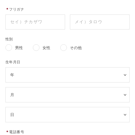
＊
フリガナ
性別
男性
女性
その他
生年月日
＊
電話番号