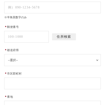
※半角英数字のみ
＊
郵便番号
＊
都道府県
＊
市区郡町村
＊
番地