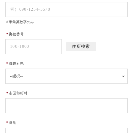
※半角英数字のみ
＊
郵便番号
＊
都道府県
＊
市区郡町村
＊
番地