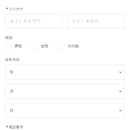
＊
フリガナ
性別
男性
女性
その他
生年月日
＊
電話番号