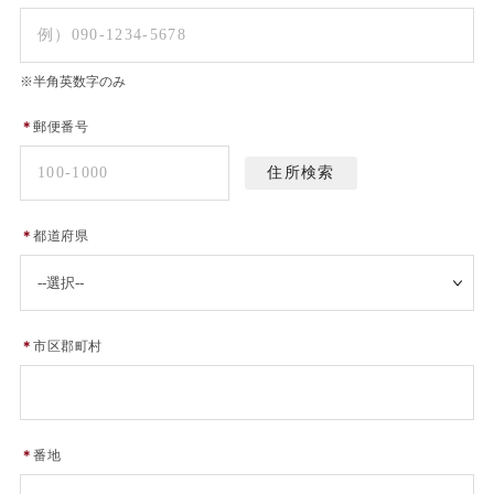
※半角英数字のみ
＊
郵便番号
＊
都道府県
＊
市区郡町村
＊
番地