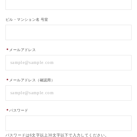
ビル・マンション名 号室
＊
メールアドレス
＊
メールアドレス（確認用）
＊
パスワード
パスワードは6文字以上30文字以下で入力してください。