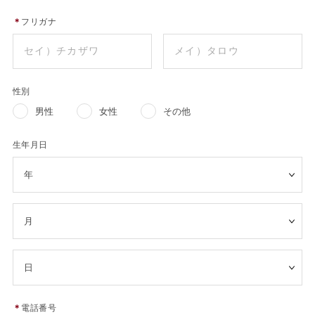
＊
フリガナ
性別
男性
女性
その他
生年月日
＊
電話番号