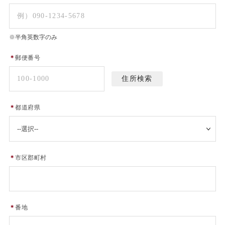
※半角英数字のみ
＊
郵便番号
＊
都道府県
＊
市区郡町村
＊
番地