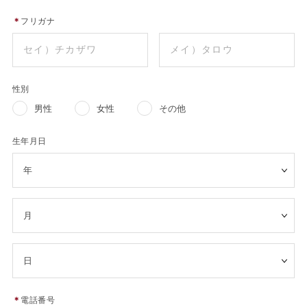
＊
フリガナ
性別
男性
女性
その他
生年月日
＊
電話番号