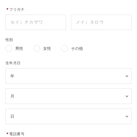
＊
フリガナ
性別
男性
女性
その他
生年月日
＊
電話番号