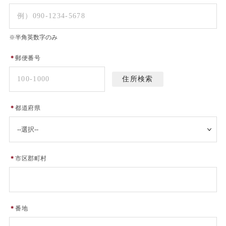
※半角英数字のみ
＊
郵便番号
＊
都道府県
＊
市区郡町村
＊
番地