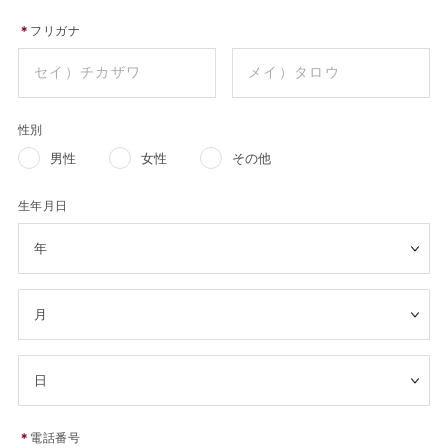
＊
フリガナ
性別
男性
女性
その他
生年月日
＊
電話番号