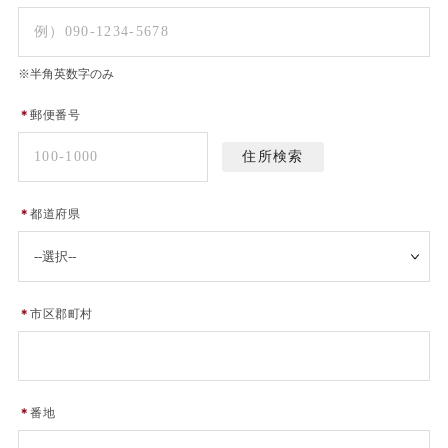
※半角英数字のみ
＊
郵便番号
＊
都道府県
＊
市区郡町村
＊
番地