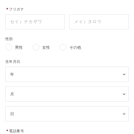
＊
フリガナ
性別
男性
女性
その他
生年月日
＊
電話番号