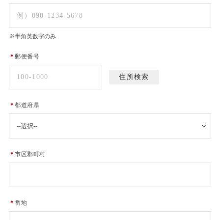
※半角英数字のみ
＊
郵便番号
＊
都道府県
＊
市区郡町村
＊
番地