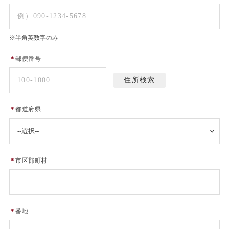
※半角英数字のみ
＊
郵便番号
＊
都道府県
＊
市区郡町村
＊
番地