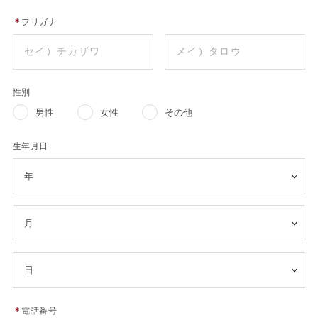
＊
フリガナ
性別
男性
女性
その他
生年月日
＊
電話番号