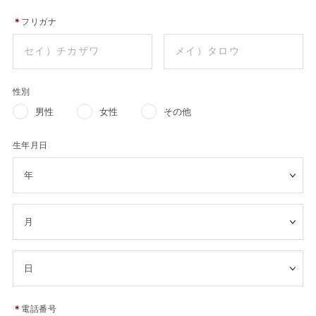
＊
フリガナ
性別
男性
女性
その他
生年月日
＊
電話番号