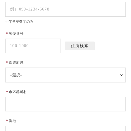
※半角英数字のみ
＊
郵便番号
＊
都道府県
＊
市区郡町村
＊
番地