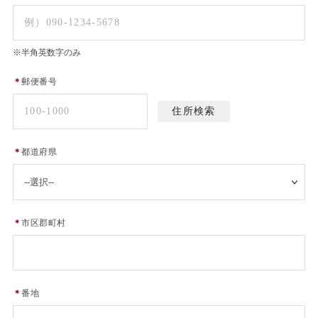
※半角英数字のみ
＊
郵便番号
＊
都道府県
＊
市区郡町村
＊
番地