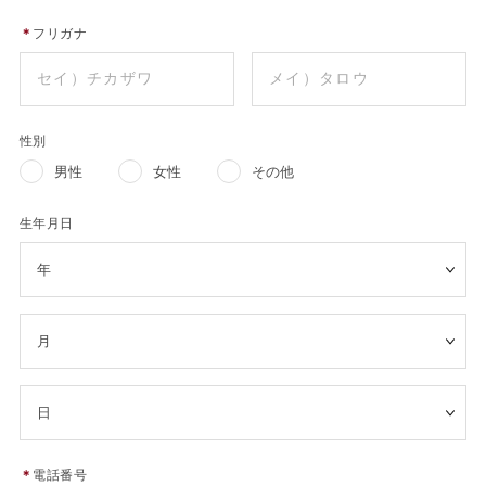
＊
フリガナ
性別
男性
女性
その他
生年月日
＊
電話番号