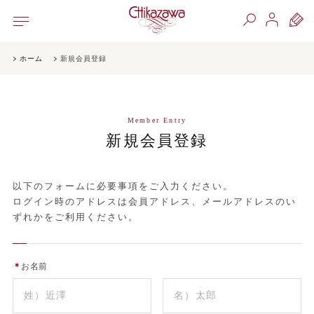
ホーム
新規会員登録
Member Entry
新規会員登録
以下のフォームに必要事項をご入力ください。
ログイン時のアドレスは会員アドレス、メールアドレスのい
ずれかをご利用ください。
＊
お名前