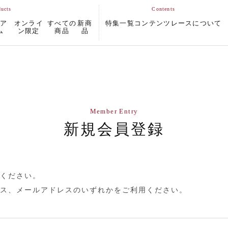
ムア
オンライ
すべての
新商
特集一覧
コンテンツ
レースについて
ム
ン限定
商品
品
Member Entry
新規会員登録
ください。
ス、メールアドレスのいずれかをご利用ください。