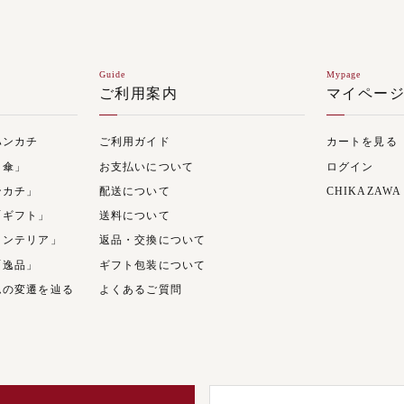
Guide
Mypage
ご利用案内
マイペー
ハンカチ
ご利用ガイド
カートを見る
日傘」
お支払いについて
ログイン
ンカチ」
配送について
CHIKAZAWA
「ギフト」
送料について
インテリア」
返品・交換について
「逸品」
ギフト包装について
ムの変遷を辿る
よくあるご質問