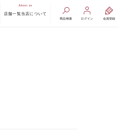
店舗一覧
当店について
商品検索
ログイン
会員登録