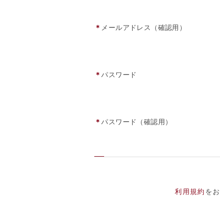
＊
メールアドレス（確認用）
＊
パスワード
＊
パスワード（確認用）
利用規約
を