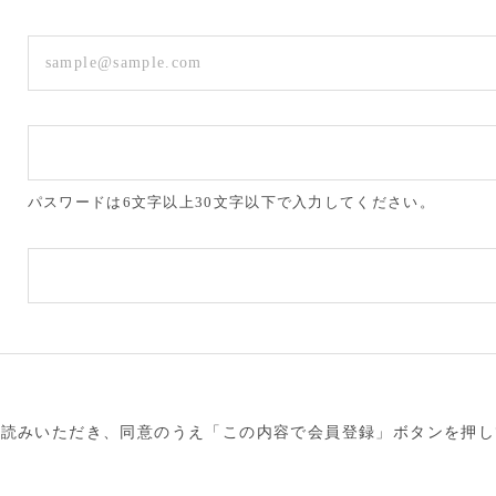
パスワードは6文字以上30文字以下で入力してください。
お読みいただき、同意のうえ「この内容で会員登録」ボタンを押し