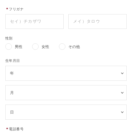
＊
フリガナ
性別
男性
女性
その他
生年月日
＊
電話番号