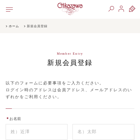
ホーム
新規会員登録
Member Entry
新規会員登録
以下のフォームに必要事項をご入力ください。
ログイン時のアドレスは会員アドレス、メールアドレスのい
ずれかをご利用ください。
＊
お名前