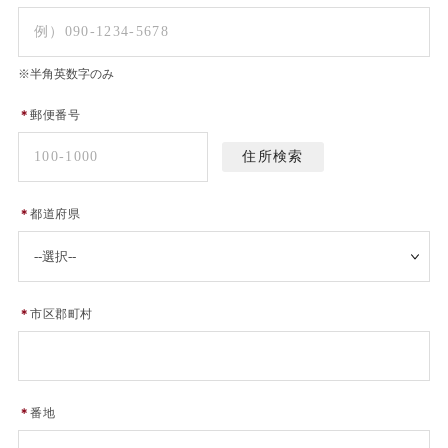
※半角英数字のみ
＊
郵便番号
＊
都道府県
＊
市区郡町村
＊
番地