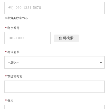
※半角英数字のみ
＊
郵便番号
＊
都道府県
＊
市区郡町村
＊
番地