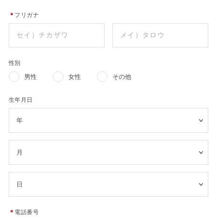
＊
フリガナ
性別
男性
女性
その他
生年月日
＊
電話番号