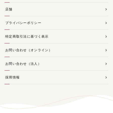
店舗
プライバシーポリシー
特定商取引法に基づく表示
お問い合わせ（オンライン）
お問い合わせ（法人）
採用情報