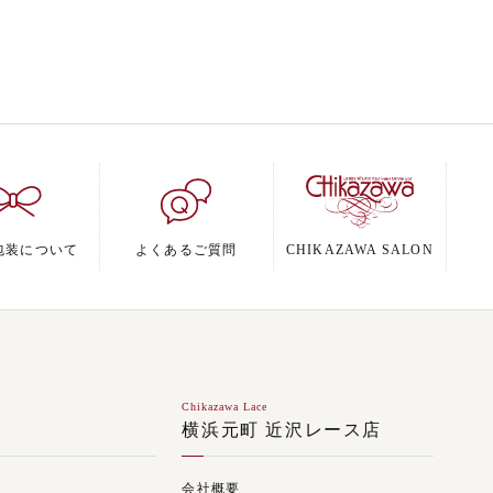
包装について
よくあるご質問
CHIKAZAWA SALON
Chikazawa Lace
ジ
横浜元町 近沢レース店
会社概要