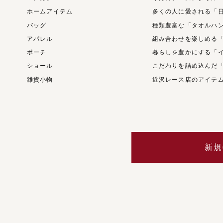
ホームアイテム
多くの人に愛される「
バッグ
種類豊富な「タオルハ
アパレル
組み合わせを楽しめる
ポーチ
暮らしを豊かにする「
ショール
こだわりを詰め込んだ
雑貨小物
近沢レース店のアイテ
新規