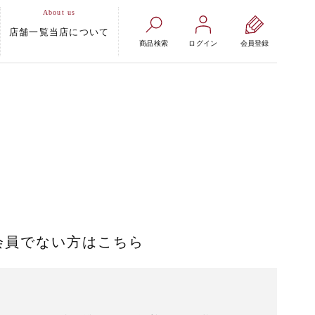
店舗一覧
当店について
商品検索
ログイン
会員登録
会員でない方はこちら