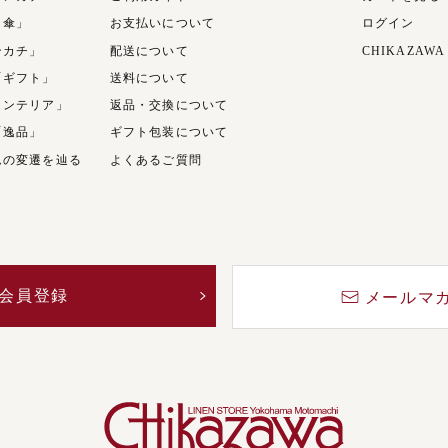
日傘」
お支払いについて
ログイン
ンカチ」
配送について
CHIKAZAWA
「ギフト」
送料について
インテリア」
返品・交換について
「逸品」
ギフト包装について
ムの変遷を辿る
よくあるご質問
会員登録
メールマ