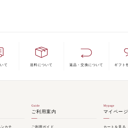
ついて
送料について
返品・交換について
ギフト
Guide
Mypage
ご利用案内
マイペー
ハンカチ
ご利用ガイド
カートを見る