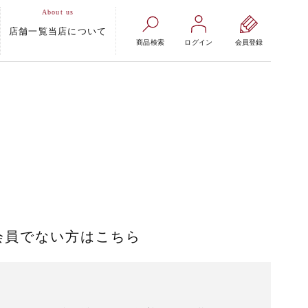
店舗一覧
当店について
商品検索
ログイン
会員登録
会員でない方はこちら