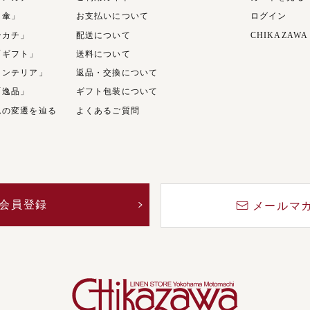
日傘」
お支払いについて
ログイン
ンカチ」
配送について
CHIKAZAWA
「ギフト」
送料について
インテリア」
返品・交換について
「逸品」
ギフト包装について
ムの変遷を辿る
よくあるご質問
会員登録
メールマ