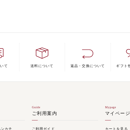
ついて
送料について
返品・交換について
ギフト
Guide
Mypage
ご利用案内
マイペー
ハンカチ
ご利用ガイド
カートを見る