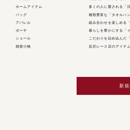
ホームアイテム
多くの人に愛される「
バッグ
種類豊富な「タオルハ
アパレル
組み合わせを楽しめる
ポーチ
暮らしを豊かにする「
ショール
こだわりを詰め込んだ
雑貨小物
近沢レース店のアイテ
新規