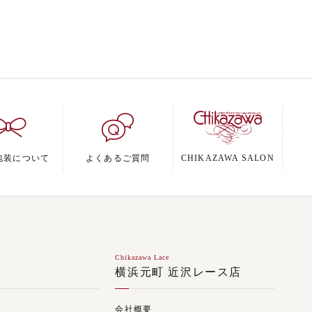
包装について
よくあるご質問
CHIKAZAWA SALON
Chikazawa Lace
ジ
横浜元町 近沢レース店
会社概要