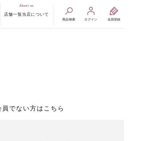
店舗一覧
当店について
商品検索
ログイン
会員登録
会員でない方はこちら