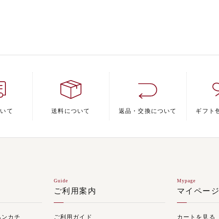
ついて
送料について
返品・交換について
ギフト
Guide
Mypage
ご利用案内
マイペー
ハンカチ
ご利用ガイド
カートを見る