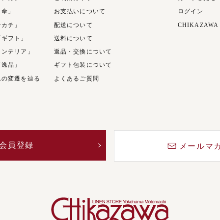
日傘」
お支払いについて
ログイン
ンカチ」
配送について
CHIKAZAWA
「ギフト」
送料について
インテリア」
返品・交換について
「逸品」
ギフト包装について
ムの変遷を辿る
よくあるご質問
会員登録
メールマ