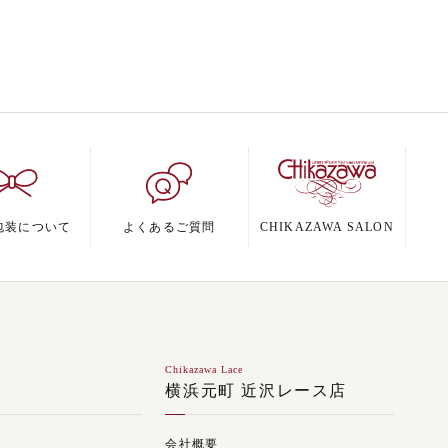
包装について
よくあるご質問
CHIKAZAWA SALON
Chikazawa Lace
ジ
横浜元町 近沢レース店
会社概要