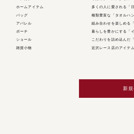
ホームアイテム
多くの人に愛される「
バッグ
種類豊富な「タオルハ
アパレル
組み合わせを楽しめる
ポーチ
暮らしを豊かにする「
ショール
こだわりを詰め込んだ
雑貨小物
近沢レース店のアイテ
新規