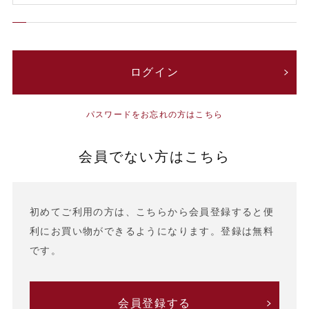
パスワードをお忘れの方はこちら
会員でない方はこちら
初めてご利用の方は、こちらから会員登録すると便
利にお買い物ができるようになります。登録は無料
です。
会員登録する