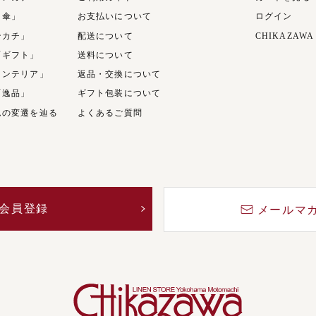
日傘」
お支払いについて
ログイン
ンカチ」
配送について
CHIKAZAWA
「ギフト」
送料について
インテリア」
返品・交換について
「逸品」
ギフト包装について
ムの変遷を辿る
よくあるご質問
会員登録
メールマ