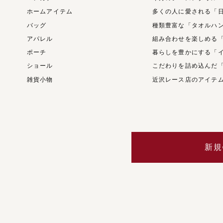
ホームアイテム
多くの人に愛される「
バッグ
種類豊富な「タオルハ
アパレル
組み合わせを楽しめる
ポーチ
暮らしを豊かにする「
ショール
こだわりを詰め込んだ
雑貨小物
近沢レース店のアイテ
新規