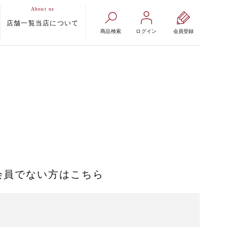
店舗一覧
当店について
商品検索
ログイン
会員登録
会員でない方はこちら