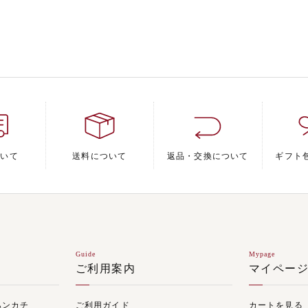
ついて
送料について
返品・交換について
ギフト
Guide
Mypage
ご利用案内
マイペー
ハンカチ
ご利用ガイド
カートを見る