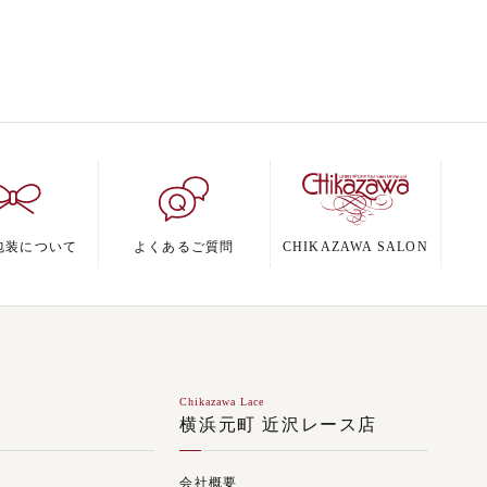
包装について
よくあるご質問
CHIKAZAWA SALON
Chikazawa Lace
ジ
横浜元町 近沢レース店
会社概要