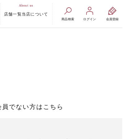
店舗一覧
当店について
商品検索
ログイン
会員登録
会員でない方はこちら