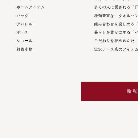
ホームアイテム
多くの人に愛される「
バッグ
種類豊富な「タオルハ
アパレル
組み合わせを楽しめる
ポーチ
暮らしを豊かにする「
ショール
こだわりを詰め込んだ
雑貨小物
近沢レース店のアイテ
新規