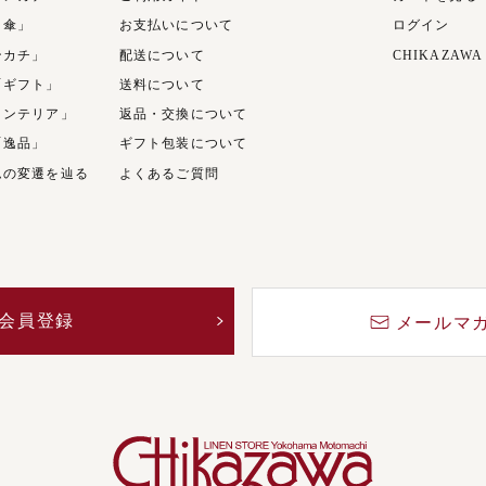
日傘」
お支払いについて
ログイン
ンカチ」
配送について
CHIKAZAWA
「ギフト」
送料について
インテリア」
返品・交換について
「逸品」
ギフト包装について
ムの変遷を辿る
よくあるご質問
会員登録
メールマ