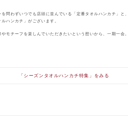
ンを問わずいつでも店頭に並んでいる「定番タオルハンカチ」と
オルハンカチ」がございます。
節やモチーフを楽しんでいただきたいという想いから、一期一会
。
「シーズンタオルハンカチ特集」をみる