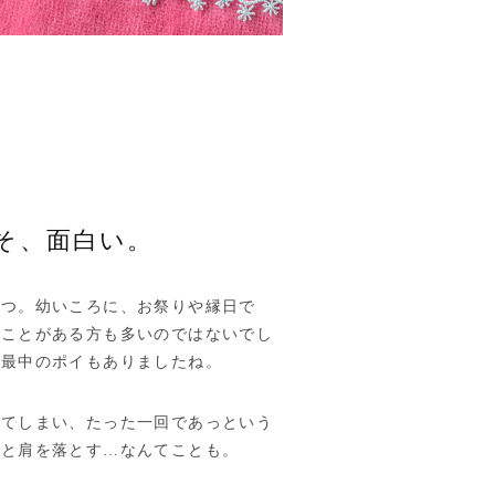
そ、面白い。
とつ。幼いころに、お祭りや縁日で
たことがある方も多いのではないでし
は最中のポイもありましたね。
げてしまい、たった一回であっという
りと肩を落とす…なんてことも。