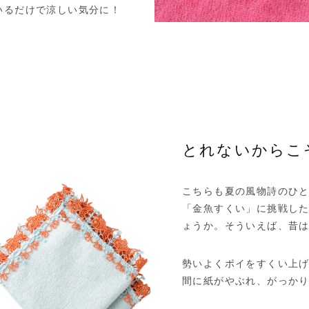
いるだけで涼しい気分に！
とれないからこ
こちらも夏の風物詩のひ
「金魚すくい」に挑戦し
ょうか。そういえば、昔
勢いよくポイをすくい上
間に紙がやぶれ、がっか