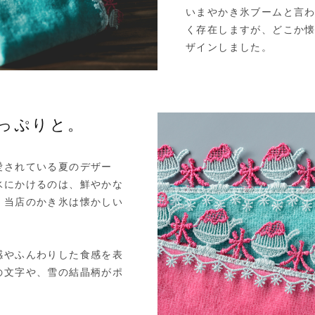
いまやかき氷ブームと言
く存在しますが、どこか
ザインしました。
っぷりと。
愛されている夏のデザー
氷にかけるのは、鮮やかな
、当店のかき氷は懐かしい
感やふんわりした食感を表
の文字や、雪の結晶柄がポ