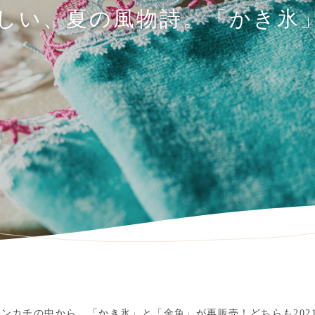
しい、夏の風物詩。「かき氷
ルハンカチの中から、「かき氷」と「金魚」が再販売！どちらも20