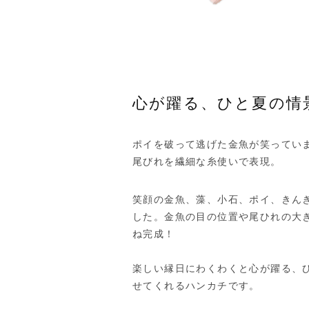
心が躍る、ひと夏の情
ポイを破って逃げた金魚が笑ってい
尾びれを繊細な糸使いで表現。
笑顔の金魚、藻、小石、ポイ、きん
した。金魚の目の位置や尾ひれの大
ね完成！
楽しい縁日にわくわくと心が躍る、
せてくれるハンカチです。