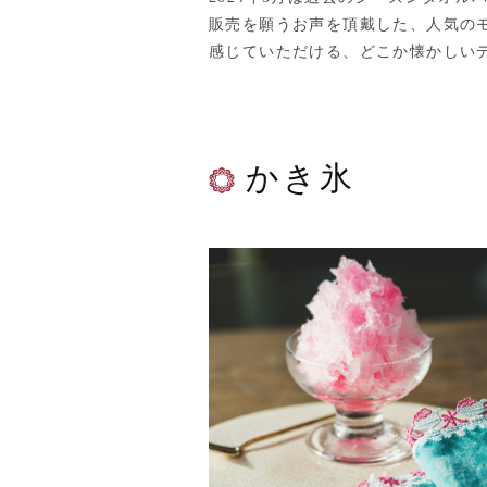
販売を願うお声を頂戴した、人気の
感じていただける、どこか懐かしい
かき氷