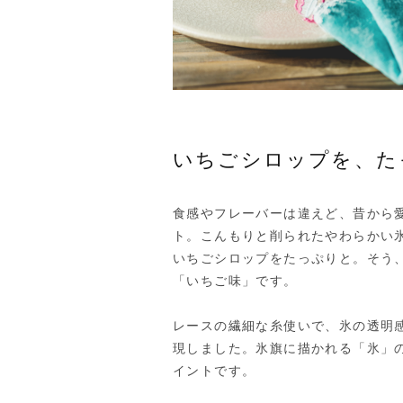
いちごシロップを、た
食感やフレーバーは違えど、昔から
ト。こんもりと削られたやわらかい
いちごシロップをたっぷりと。そう
「いちご味」です。
レースの繊細な糸使いで、氷の透明
現しました。氷旗に描かれる「氷」
イントです。