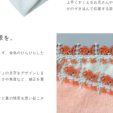
上手くすくえるお兄さん
がのぞき込んで応援する
景を。
ます。金魚のひらひらした
ぎょの文字をデザインしま
きさや角度など、修正を重
ひと夏の情景を思い起こさ