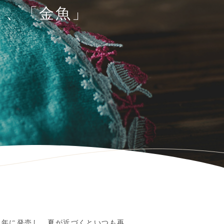
」、「金魚」
21年に発売し、夏が近づくといつも再