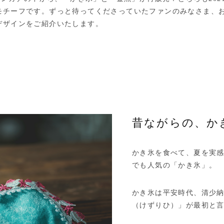
モチーフです。ずっと待ってくださっていたファンのみなさま、
デザインをご紹介いたします。
昔ながらの、か
かき氷を食べて、夏を実
でも人気の「かき氷」。
かき氷は平安時代、清少
（けずりひ）」が最初と