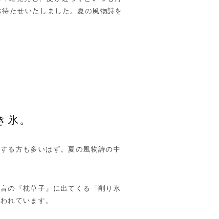
お待たせいたしました。夏の風物詩を
き氷。
感する方も多いはず。夏の風物詩の中
納言の『枕草子』に出てくる「削り氷
言われています。