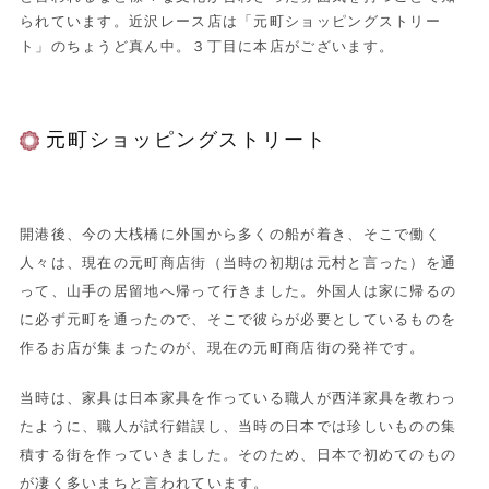
られています。近沢レース店は「元町ショッピングストリー
ト」のちょうど真ん中。３丁目に本店がございます。
元町ショッピングストリート
開港後、今の大桟橋に外国から多くの船が着き、そこで働く
人々は、現在の元町商店街（当時の初期は元村と言った）を通
って、山手の居留地へ帰って行きました。外国人は家に帰るの
に必ず元町を通ったので、そこで彼らが必要としているものを
作るお店が集まったのが、現在の元町商店街の発祥です。
当時は、家具は日本家具を作っている職人が西洋家具を教わっ
たように、職人が試行錯誤し、当時の日本では珍しいものの集
積する街を作っていきました。そのため、日本で初めてのもの
が凄く多いまちと言われています。