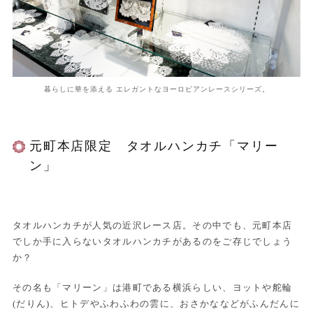
暮らしに華を添える エレガントなヨーロピアンレースシリーズ。
元町本店限定 タオルハンカチ「マリー
ン」
タオルハンカチが人気の近沢レース店。その中でも、元町本店
でしか手に入らないタオルハンカチがあるのをご存じでしょう
か？
その名も「マリーン」は港町である横浜らしい、ヨットや舵輪
(だりん)、ヒトデやふわふわの雲に、おさかななどがふんだんに