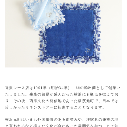
近沢レース店は1901年（明治34年）、絹の輸出商として創業い
たしました。生糸の貿易が盛んだった横浜にも拠点を据えてお
り、その後、西洋文化の発信地であった横濱元町で、日本では
珍しかったリネンストアーに転進することとなります。
横浜元町はいまも外国風情のある街並みや、洋家具の発祥の地
と言われるなど様々な文化が合わさった雰囲気を持つことで知