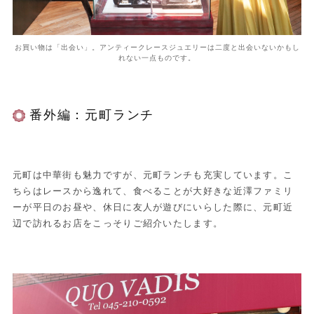
お買い物は「出会い」。アンティークレースジュエリーは二度と出会いないかもし
れない一点ものです。
番外編：元町ランチ
元町は中華街も魅力ですが、元町ランチも充実しています。こ
ちらはレースから逸れて、食べることが大好きな近澤ファミリ
ーが平日のお昼や、休日に友人が遊びにいらした際に、元町近
辺で訪れるお店をこっそりご紹介いたします。