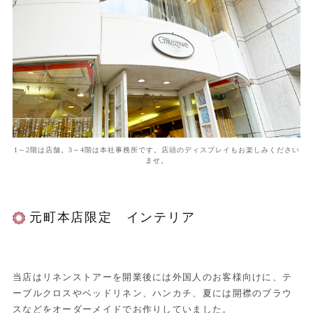
1～2階は店舗。3～4階は本社事務所です。店頭のディスプレイもお楽しみください
ませ。
元町本店限定 インテリア
当店はリネンストアーを開業後には外国人のお客様向けに、テ
ーブルクロスやベッドリネン、ハンカチ、夏には開襟のブラウ
スなどをオーダーメイドでお作りしていました。