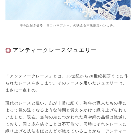
海を想起させる「ヨコハマブルー」の映える本店限定ハンカチ。
アンティークレースジュエリー
「アンティークレース」とは、16世紀から20世紀初頭までに作
られたレースをさします。そのレースを用いたジュエリーは、
まさに一点もの。
現代のレースと違い、糸が非常に細く、熟年の職人たちの手に
よって気の遠くなるような時間と労力をかけて織り上げられて
いました。現在、当時の糸につかわれた麻や綿の品種は絶滅し
ており、同じ糸を紡ぐことは不可能で、同時にそれをレースに
織り上げる技法もほとんどが絶えていることから、アンティー