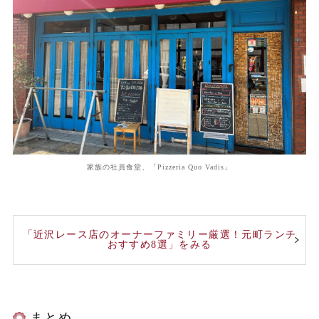
家族の社員食堂、「Pizzeria Quo Vadis」
「近沢レース店のオーナーファミリー厳選！元町ランチ
おすすめ8選」をみる
まとめ