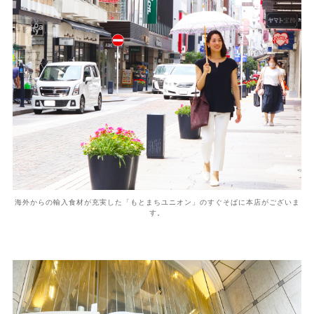
海外からの輸入食材が充実した「もとまちユニオン」のすぐそばに本店がございま
す。