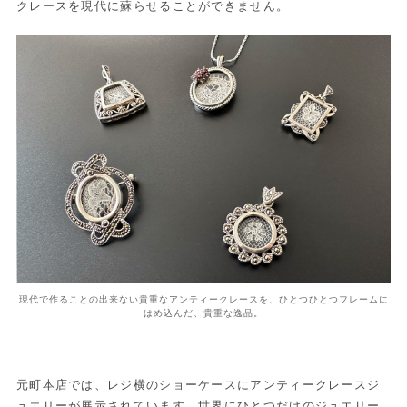
クレースを現代に蘇らせることができません。
現代で作ることの出来ない貴重なアンティークレースを、ひとつひとつフレームに
はめ込んだ、貴重な逸品。
元町本店では、レジ横のショーケースにアンティークレースジ
ュエリーが展示されています。世界にひとつだけのジュエリー